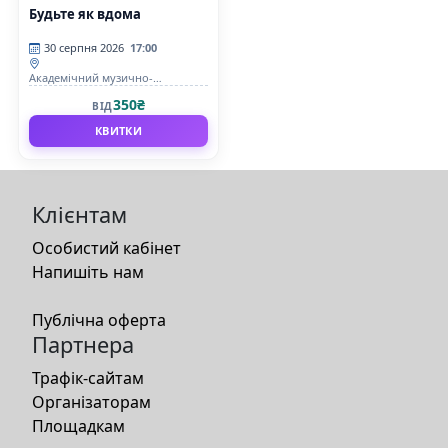
Будьте як вдома
30 серпня 2026
17:00
Академічний музично-
драматичний театр ім. М.
350₴
ВІД
Садовського
КВИТКИ
Клієнтам
Особистий кабінет
Напишіть нам
Публічна оферта
Партнера
Трафік-сайтам
Організаторам
Площадкам