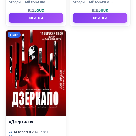
Академічний музично-
Академічний музично-
драматичний театр ім. М.
драматичний театр ім. М.
350₴
300₴
ВІД
ВІД
Садовського
Садовського
КВИТКИ
КВИТКИ
ТЕАТР
«Дзеркало»
14 вересня 2026
18:00