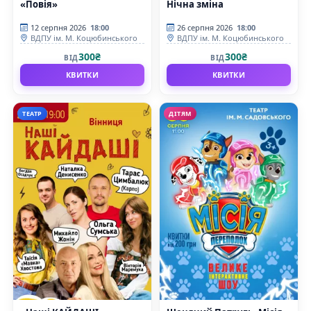
«Повія»
Нічна зміна
12 серпня 2026
18:00
26 серпня 2026
18:00
ВДПУ ім. М. Коцюбинського
ВДПУ ім. М. Коцюбинського
300₴
300₴
ВІД
ВІД
КВИТКИ
КВИТКИ
ТЕАТР
ДІТЯМ