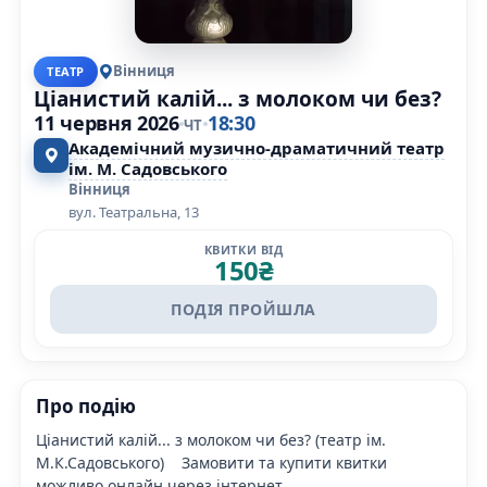
Вінниця
ТЕАТР
Ціанистий калій... з молоком чи без?
11 червня 2026
18:30
ЧТ
Академічний музично-драматичний театр
ім. М. Садовського
Вінниця
вул. Театральна, 13
КВИТКИ ВІД
150
₴
ПОДІЯ ПРОЙШЛА
Про подію
Ціанистий калій... з молоком чи без? (театр ім.
М.К.Садовського) Замовити та купити квитки
можливо онлайн через інтернет.