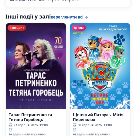
Інші події у залі
переглянути всі →
КОНЦЕРТ
ДІТЯМ
Тарас Петриненко та
Щенячий Патруль. Місія
Тетяна Горобець
Переполох
23 серпня 2026
19:00
30 серпня 2026
11:00
Академічний музично-
Академічний музично-