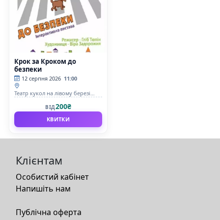
Крок за Кроком до
безпеки
12 серпня 2026
11:00
Театр кукол на лівому березі
Дніпра
200₴
ВІД
КВИТКИ
Клієнтам
Особистий кабінет
Напишіть нам
Публічна оферта