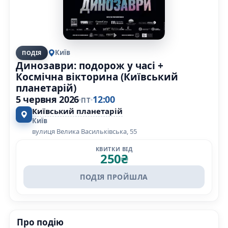
Київ
ПОДІЯ
Динозаври: подорож у часі +
Космічна вікторина (Київський
планетарій)
5 червня 2026
12:00
ПТ
Київський планетарій
Київ
вулиця Велика Васильківська, 55
КВИТКИ ВІД
250
₴
ПОДІЯ ПРОЙШЛА
Про подію