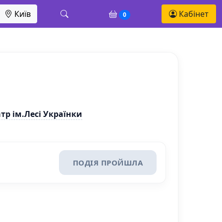
Київ
Кабінет
0
р ім.Лесі Українки
ПОДІЯ ПРОЙШЛА