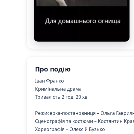
Про подію
Іван Франко
Кримінальна драма
Тривалість 2 год. 20 хв
Режисерка-постановниця – Ольга Гаврил
Сценографія та костюми – Костянтин Кра
Хореографія – Олексій Бузько