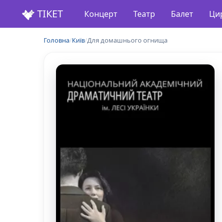
ТІКЕТ
Концерт
Театр
Балет
Ци
Головна
/
Київ
/
Для домашнього огнища