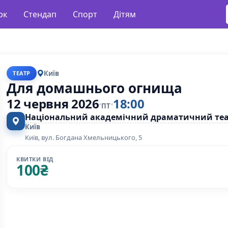
рк
Стендап
Спорт
Дітям
Київ
ТЕАТР
Для домашнього огнища
12 червня 2026
18:00
ПТ
Національний академічний драматичний теат
Київ
Київ, вул. Богдана Хмельницького, 5
КВИТКИ ВІД
100
₴