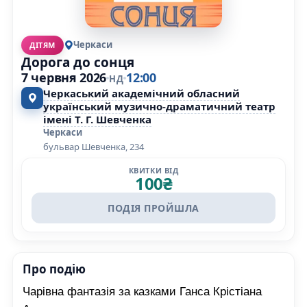
Черкаси
ДІТЯМ
Дорога до сонця
7 червня 2026
12:00
НД
Черкаський академічний обласний
український музично-драматичний театр
імені Т. Г. Шевченка
Черкаси
бульвар Шевченка, 234
КВИТКИ ВІД
100
₴
ПОДІЯ ПРОЙШЛА
Про подію
Чарівна фантазія за казками Ганса Крістіана