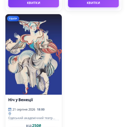
КВИТКИ
КВИТКИ
ТЕАТР
Ніч у Венеції
21 серпня 2026
18:00
Одеський академічний театр
музичної комедії імені М.
250₴
ВІД
Водяного