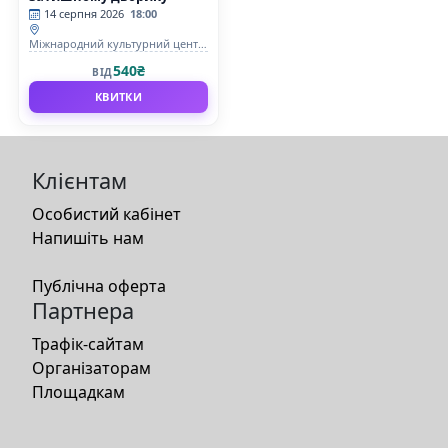
14 серпня 2026
18:00
Міжнародний культурний центр
"УНІОН"
540₴
ВІД
КВИТКИ
Клієнтам
Особистий кабінет
Напишіть нам
Публічна оферта
Партнера
Трафік-сайтам
Організаторам
Площадкам