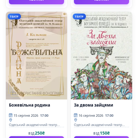
ТЕАТР
ТЕАТР
Божевільна родина
За двома зайцями
15 серпня 2026
17:00
16 серпня 2026
17:00
Одеський академічний театр
Одеський академічний театр
музичної комедії імені М.
музичної комедії імені М.
250₴
150₴
ВІД
ВІД
Водяного
Водяного