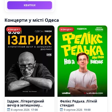
КВИТКИ
Концерти у місті Одеса
КОНЦЕРТ
КОНЦЕРТ
Іздрик. Літературний
Фелікс Редька. Літній
вечір в затишному
стендап
дворику
8 серпня 2026
17:00
9 серпня 2026
19:00