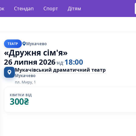
рк
Стендап
Спорт
Дітям
Мукачево
ТЕАТР
«Дружня сім'я»
26 липня 2026
18:00
НД
Мукачівський драматичний театр
Мукачево
пл. Миру, 1
КВИТКИ ВІД
300
₴