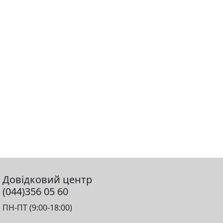
Довідковий центр
(044)356 05 60
ПН-ПТ (9:00-18:00)