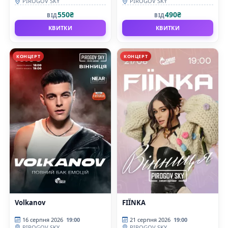
PIROGOV SKY
PIROGOV SKY
550₴
490₴
ВІД
ВІД
КВИТКИ
КВИТКИ
КОНЦЕРТ
КОНЦЕРТ
Volkanov
FIЇNKA
16 серпня 2026
19:00
21 серпня 2026
19:00
PIROGOV SKY
PIROGOV SKY