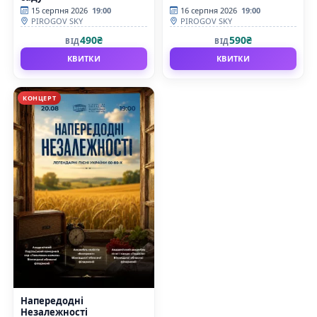
15 серпня 2026
19:00
16 серпня 2026
19:00
PIROGOV SKY
PIROGOV SKY
490₴
590₴
ВІД
ВІД
КВИТКИ
КВИТКИ
КОНЦЕРТ
Напередодні
Незалежності