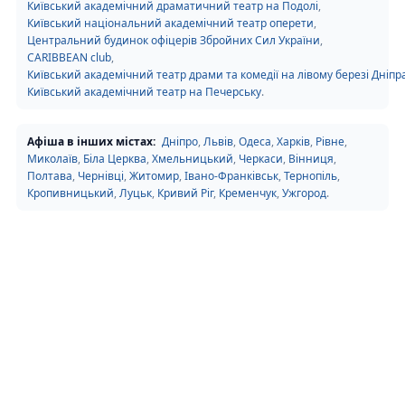
Київський академічний драматичний театр на Подолі
,
Київський національний академічний театр оперети
,
Центральний будинок офіцерів Збройних Сил України
,
CARIBBEAN club
,
Київський академічний театр драми та комедії на лівому березі Дніпр
Київський академічний театр на Печерську
.
Афіша в інших містах:
Дніпро
,
Львів
,
Одеса
,
Харків
,
Рівне
,
Миколаїв
,
Біла Церква
,
Хмельницький
,
Черкаси
,
Вінниця
,
Полтава
,
Чернівці
,
Житомир
,
Івано-Франківськ
,
Тернопіль
,
Кропивницький
,
Луцьк
,
Кривий Ріг
,
Кременчук
,
Ужгород
.