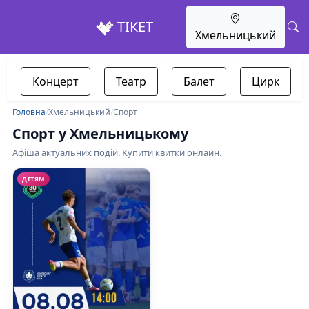
ТІКЕТ
Хмельницький
Концерт
Театр
Балет
Цирк
Головна
/
Хмельницький
/
Спорт
Спорт у Хмельницькому
Афіша актуальних подій. Купити квитки онлайн.
ДІТЯМ