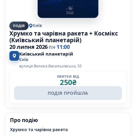
Київ
ПОДІЯ
Хрумко та чарівна ракета + Космікс
(Київський планетарій)
20 липня 2026
11:00
ПН
Київський планетарій
Київ
вулиця Велика Васильківська, 55
КВИТКИ ВІД
250
₴
ПОДІЯ ПРОЙШЛА
Про подію
Хрумко та чарівна ракета