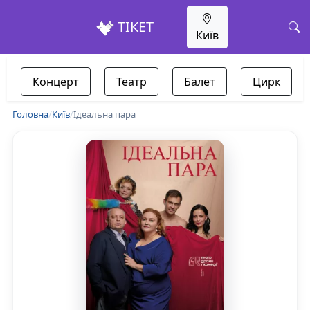
ТІКЕТ
Київ
Концерт
Театр
Балет
Цирк
Головна
/
Київ
/
Ідеальна пара