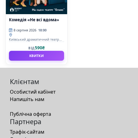
Комедія «Не всі вдома»
8 серпня 2026
18:00
Київський драматичний театр
Браво
590₴
ВІД
КВИТКИ
Клієнтам
Особистий кабінет
Напишіть нам
Публічна оферта
Партнера
Трафік-сайтам