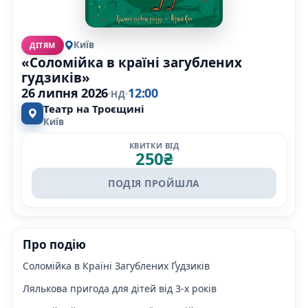
Київ
ДІТЯМ
«Соломійка в країні загублених
гудзиків»
26 липня 2026
12:00
НД
Театр на Троєщині
Київ
КВИТКИ ВІД
250
₴
ПОДІЯ ПРОЙШЛА
Про подію
Соломійка в Країні Загублених Ґудзиків
Лялькова пригода для дітей від 3-х років