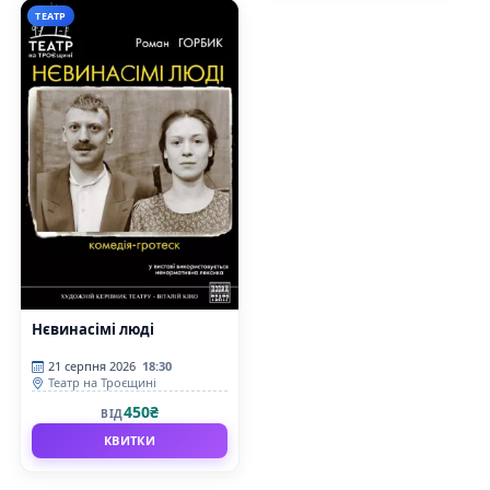
ТЕАТР
Нєвинасімі люді
21 серпня 2026
18:30
Театр на Троєщині
450₴
ВІД
КВИТКИ