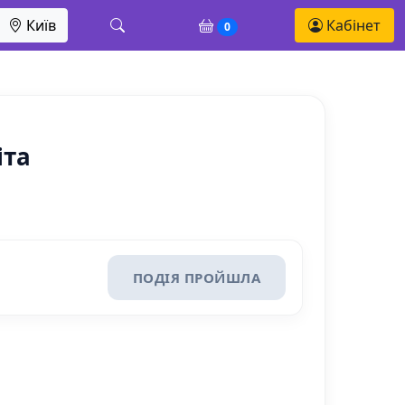
Київ
Кабінет
0
іта
ПОДІЯ ПРОЙШЛА