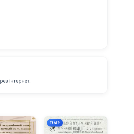
рез інтернет.
ТЕАТР