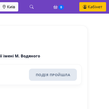
Київ
Кабінет
0
 імені М. Водяного
ПОДІЯ ПРОЙШЛА