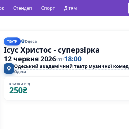
рк
Стендап
Спорт
Дітям
Одеса
ТЕАТР
Ісус Христос - суперзірка
12 червня 2026
18:00
ПТ
Одеський академічний театр музичної комедії
Одеса
КВИТКИ ВІД
250
₴