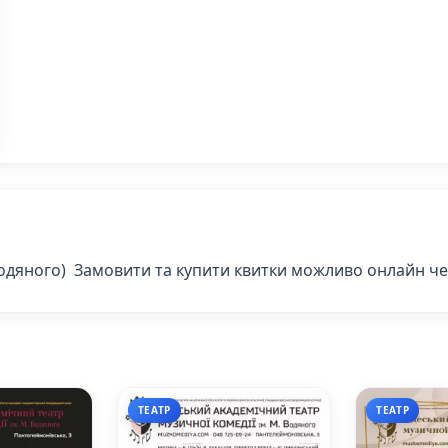
 Водяного) Замовити та купити квитки можливо онлайн че
ТЕАТР
ТЕАТР