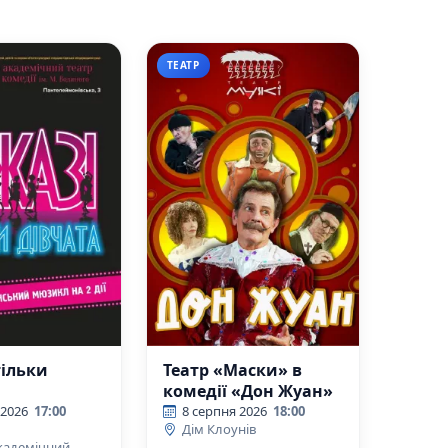
ТЕАТР
тільки
Театр «Маски» в
комедії «Дон Жуан»
 2026
17:00
8 серпня 2026
18:00
Дім Клоунів
кадемічний