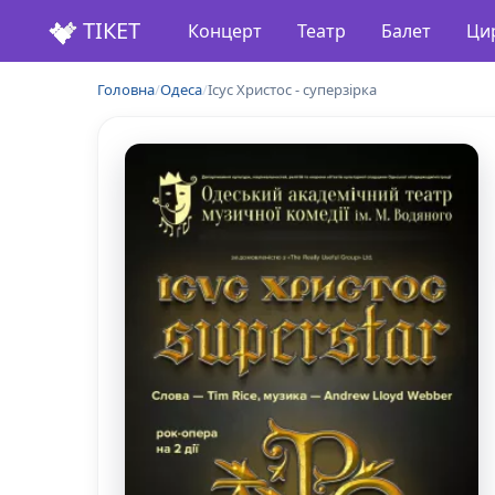
ТІКЕТ
Концерт
Театр
Балет
Ци
Головна
/
Одеса
/
Ісус Христос - суперзірка