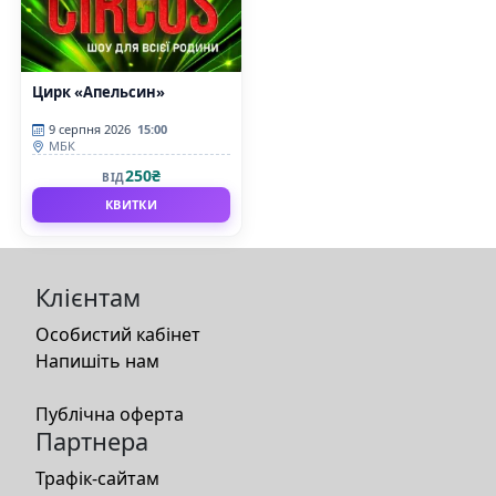
Цирк «Апельсин»
9 серпня 2026
15:00
МБК
250₴
ВІД
КВИТКИ
Клієнтам
Особистий кабінет
Напишіть нам
Публічна оферта
Партнера
Трафік-сайтам