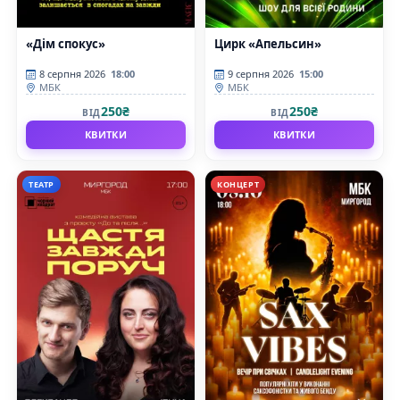
«Дім спокус»
Цирк «Апельсин»
8 серпня 2026
18:00
9 серпня 2026
15:00
МБК
МБК
250₴
250₴
ВІД
ВІД
КВИТКИ
КВИТКИ
ТЕАТР
КОНЦЕРТ