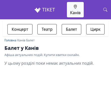
ТІКЕТ
Канів
Концерт
Театр
Балет
Цирк
Головна
/
Канів
/
Балет
Балет у Канів
Афіша актуальних подій. Купити квитки онлайн.
У цьому розділі поки немає актуальних подій.