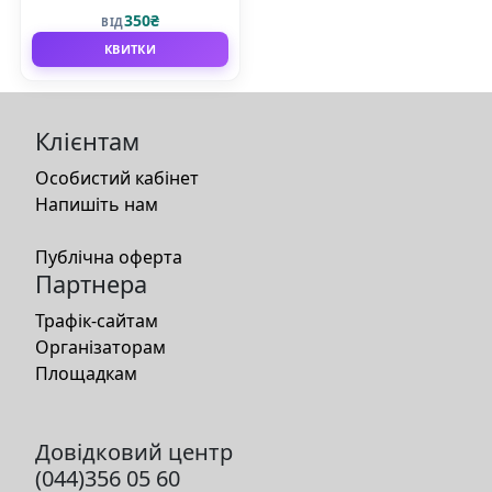
350₴
ВІД
КВИТКИ
Клієнтам
Особистий кабінет
Напишіть нам
Публічна оферта
Партнера
Трафік-сайтам
Організаторам
Площадкам
Довідковий центр
(044)356 05 60