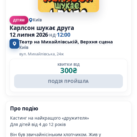
Київ
ДІТЯМ
Карлсон шукає друга
12 липня 2026
12:00
НД
Театр на Михайлівській, Верхня сцена
Київ
вул. Михайлівська, 24ж
КВИТКИ ВІД
300
₴
ПОДІЯ ПРОЙШЛА
Про подію
Кастинг на найкращого «дружителя»
Для дітей від 4 до 12 років
Він був звичайнісіньким хлопчиком. Жив у