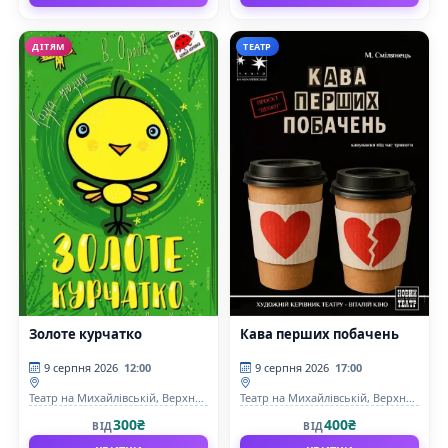
ДІТЯМ
ТЕАТР
Золоте курчатко
Кава перших побачень
9 серпня 2026
12:00
9 серпня 2026
17:00
Театр на Михайлівській, Верхня
Театр на Михайлівській, Верхня
сцена
сцена
300₴
400₴
ВІД
ВІД