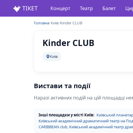
ТІКЕТ
Концерт
Театр
Балет
Ци
Головна
/
Київ
/
Kinder CLUB
Kinder CLUB
Київ
Вистави та події
Наразі активних подій на цій площадці не
Інші площадки у місті Київ:
Київський планетар
Київський академічний драматичний театр на По
CARIBBEAN club
,
Київський академічний театр драм