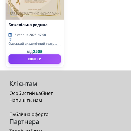
Божевільна родина
15 серпня 2026
17:00
Одеський академічний театр
музичної комедії імені М.
250₴
ВІД
Водяного
КВИТКИ
Клієнтам
Особистий кабінет
Напишіть нам
Публічна оферта
Партнера