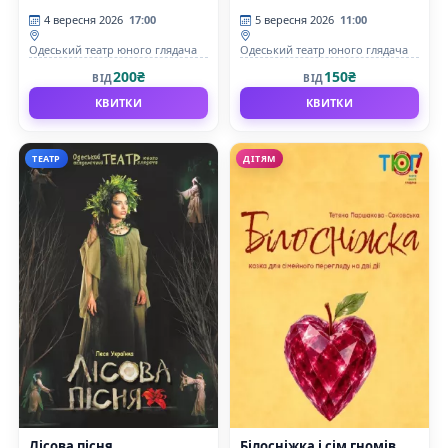
4 вересня 2026
17:00
5 вересня 2026
11:00
Одеський театр юного глядача
Одеський театр юного глядача
200₴
150₴
ВІД
ВІД
КВИТКИ
КВИТКИ
ТЕАТР
ДІТЯМ
Лісова пісня
Білосніжка і сім гномів