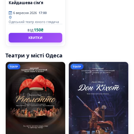
Кайдашева сім’я
6 вересня 2026
17:00
Одеський театр юного глядача
150₴
ВІД
КВИТКИ
Театри у місті Одеса
ТЕАТР
ТЕАТР