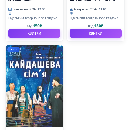
5 вересня 2026
17:00
6 вересня 2026
11:00
Одеський театр юного глядача
Одеський театр юного глядача
150₴
150₴
ВІД
ВІД
КВИТКИ
КВИТКИ
ТЕАТР