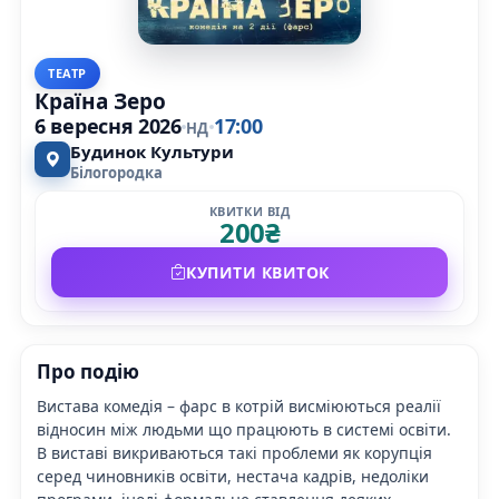
ТЕАТР
Країна Зеро
6 вересня 2026
17:00
НД
Будинок Культури
Білогородка
КВИТКИ ВІД
200
₴
КУПИТИ КВИТОК
Про подію
Вистава комедія – фарс в котрій висміюються реалії
відносин між людьми що працюють в системі освіти.
В виставі викриваються такі проблеми як корупція
серед чиновників освіти, нестача кадрів, недоліки