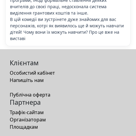
програми, іноді формальне ставлення деяких
вчителів до своєї праці, недосконала система
виділення грантових коштів та інше.
В цій комедії ви зустрінете дуже знайомих для вас
персонажів, котрі як виявилось ще й можуть навчати
дітей! Чому вони їх можуть навчити? Про це вже на
виставі
Клієнтам
Особистий кабінет
Напишіть нам
Публічна оферта
Партнера
Трафік-сайтам
Організаторам
Площадкам