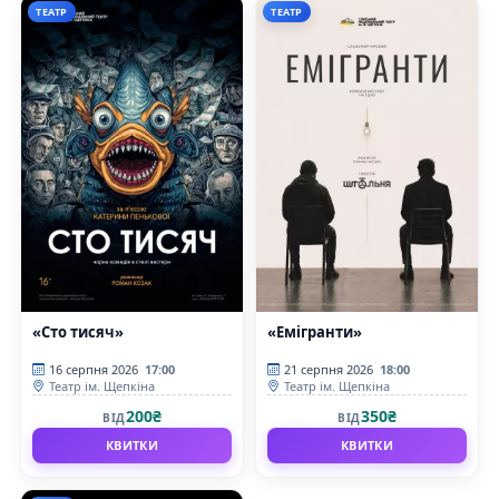
ТЕАТР
ТЕАТР
«Сто тисяч»
«Емігранти»
16 серпня 2026
17:00
21 серпня 2026
18:00
Театр ім. Щепкіна
Театр ім. Щепкіна
200₴
350₴
ВІД
ВІД
КВИТКИ
КВИТКИ