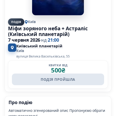
Київ
ПОДІЯ
Міфи зоряного неба + Астраліс
(Київський планетарій)
7 червня 2026
21:00
НД
Київський планетарій
Київ
вулиця Велика Васильківська, 55
КВИТКИ ВІД
500
₴
ПОДІЯ ПРОЙШЛА
Про подію
Автоматично згенерований опис Пропонуємо обрати
мову перегляду!