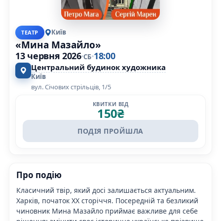
Київ
ТЕАТР
«Мина Мазайло»
13 червня 2026
18:00
СБ
Центральний будинок художника
Київ
вул. Січових стрільців, 1/5
КВИТКИ ВІД
150
₴
ПОДІЯ ПРОЙШЛА
Про подію
Класичний твір, який досі залишається актуальним.
Харків, початок ХХ сторіччя. Посередній та безликий
чиновник Мина Мазайло приймає важливе для себе