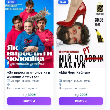
ТЕАТР
ТЕАТР
«Як виростити чоловіка в
«Мій Чорт Каблук»
домашніх умовах»
28 серпня 2026
19:00
30 серпня 2026
19:00
Центральний будинок
Центральний будинок
художника
художника
390₴
290₴
ВІД
ВІД
КВИТКИ
КВИТКИ