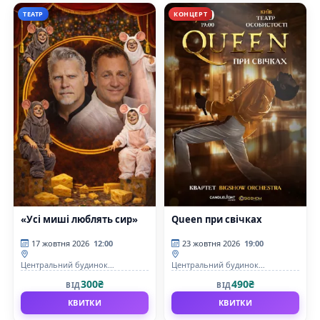
ТЕАТР
КОНЦЕРТ
«Усі миші люблять сир»
Queen при свічках
17 жовтня 2026
12:00
23 жовтня 2026
19:00
Центральний будинок
Центральний будинок
художника
художника
300₴
490₴
ВІД
ВІД
КВИТКИ
КВИТКИ