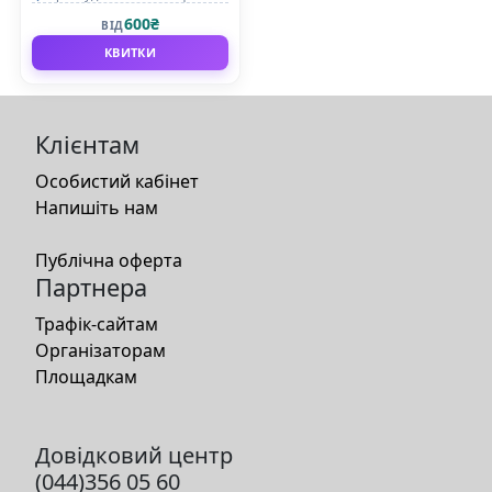
600₴
ВІД
КВИТКИ
Клієнтам
Особистий кабінет
Напишіть нам
Публічна оферта
Партнера
Трафік-сайтам
Організаторам
Площадкам
Довідковий центр
(044)356 05 60