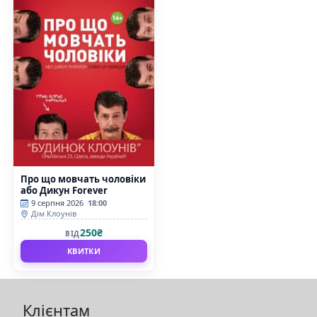
Про що мовчать чоловіки
або Дикун Forever
9 серпня 2026
18:00
Дім Клоунів
250₴
ВІД
КВИТКИ
Клієнтам