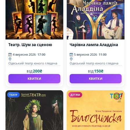
Театр. Шум за сценою
Чарівна лампа Аладдіна
4 вересня 2026
17:00
5 вересня 2026
11:00
Одеський театр юного глядача
Одеський театр юного глядача
200₴
150₴
ВІД
ВІД
КВИТКИ
КВИТКИ
ТЕАТР
ДІТЯМ