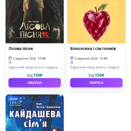
Лісова пісня
Білосніжка і сім гномів
5 вересня 2026
17:00
6 вересня 2026
11:00
Одеський театр юного глядача
Одеський театр юного глядача
150₴
150₴
ВІД
ВІД
КВИТКИ
КВИТКИ
ТЕАТР