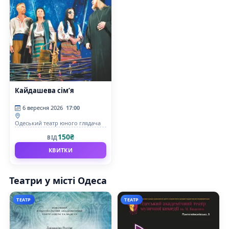
Кайдашева сім’я
6 вересня 2026
17:00
Одеський театр юного глядача
150₴
ВІД
КВИТКИ
Театри у місті Одеса
ТЕАТР
ТЕАТР