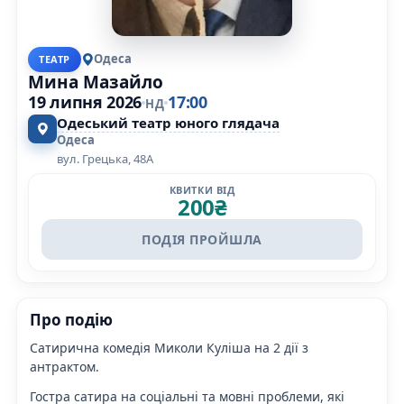
Одеса
ТЕАТР
Мина Мазайло
19 липня 2026
17:00
НД
Одеський театр юного глядача
Одеса
вул. Грецька, 48А
КВИТКИ ВІД
200
₴
ПОДІЯ ПРОЙШЛА
Про подію
Сатирична комедія Миколи Куліша на 2 дії з
антрактом.
Гостра сатира на соціальні та мовні проблеми, які