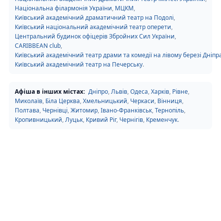
Національна філармонія України
,
МЦКМ
,
Київський академічний драматичний театр на Подолі
,
Київський національний академічний театр оперети
,
Центральний будинок офіцерів Збройних Сил України
,
CARIBBEAN club
,
Київський академічний театр драми та комедії на лівому березі Дніпр
Київський академічний театр на Печерську
.
Афіша в інших містах:
Дніпро
,
Львів
,
Одеса
,
Харків
,
Рівне
,
Миколаїв
,
Біла Церква
,
Хмельницький
,
Черкаси
,
Вінниця
,
Полтава
,
Чернівці
,
Житомир
,
Івано-Франківськ
,
Тернопіль
,
Кропивницький
,
Луцьк
,
Кривий Ріг
,
Чернігів
,
Кременчук
.