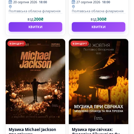
20 серпня 2026
18:00
27 серпня 2026
18:00
Полтавська обласна філармонія
Полтавська обласна філармонія
200₴
300₴
ВІД
ВІД
КВИТКИ
КВИТКИ
КОНЦЕРТ
КОНЦЕРТ
Музика Michael Jackson
Музика при свічках: