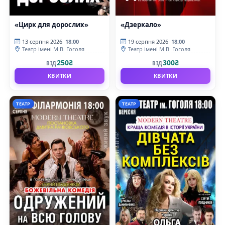
«Цирк для дорослих»
«Дзеркало»
13 серпня 2026
18:00
19 серпня 2026
18:00
Театр імені М.В. Гоголя
Театр імені М.В. Гоголя
250₴
300₴
ВІД
ВІД
КВИТКИ
КВИТКИ
ТЕАТР
ТЕАТР