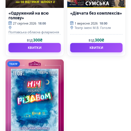
«Одружений на всю
«Дівчата без комплексів»
голову»
27 серпня 2026
18:00
1 вересня 2026
18:00
Театр імені М.В. Гоголя
Полтавська обласна філармонія
300₴
300₴
ВІД
ВІД
КВИТКИ
КВИТКИ
ТЕАТР