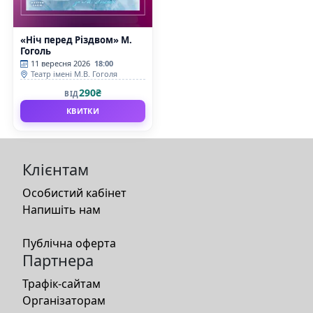
«Ніч перед Різдвом» М.
Гоголь
11 вересня 2026
18:00
Театр імені М.В. Гоголя
290₴
ВІД
КВИТКИ
Клієнтам
Особистий кабінет
Напишіть нам
Публічна оферта
Партнера
Трафік-сайтам
Організаторам