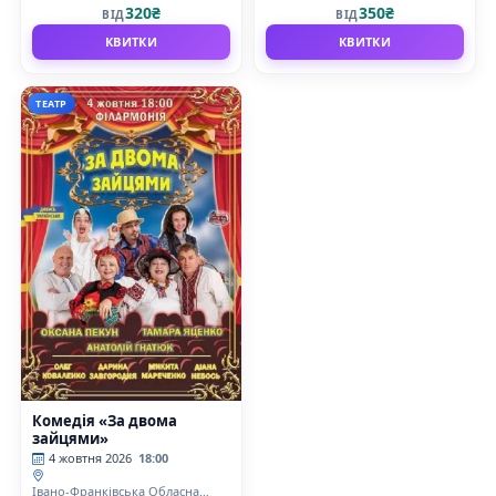
320₴
350₴
ВІД
ВІД
КВИТКИ
КВИТКИ
ТЕАТР
Комедія «За двома
зайцями»
4 жовтня 2026
18:00
Івано-Франківська Обласна