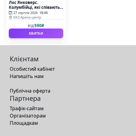
Лос Янковерс.
Колумбійці, які співають
українські пісні
27 серпня 2026
18:00
ККЗ Арена-центр
590₴
ВІД
КВИТКИ
Клієнтам
Особистий кабінет
Напишіть нам
Публічна оферта
Партнера
Трафік-сайтам
Організаторам
Площадкам