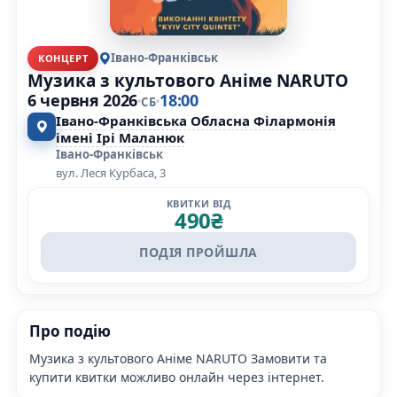
Івано-Франківськ
КОНЦЕРТ
Музика з культового Аніме NARUTO
6 червня 2026
18:00
СБ
Івано-Франківська Обласна Філармонія
імені Ірі Маланюк
Івано-Франківськ
вул. Леся Курбаса, 3
КВИТКИ ВІД
490
₴
ПОДІЯ ПРОЙШЛА
Про подію
Музика з культового Аніме NARUTO Замовити та
купити квитки можливо онлайн через інтернет.