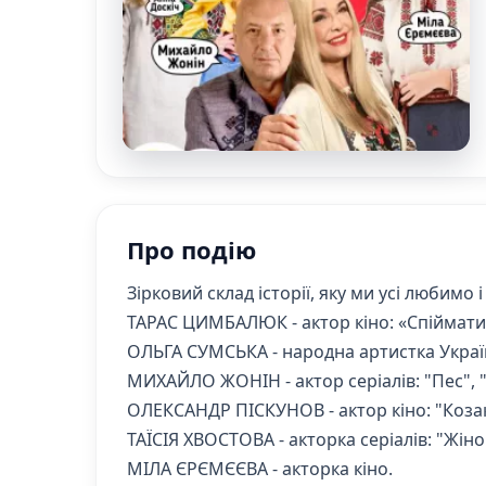
Про подію
Зірковий склад історії, яку ми усі любимо 
ТАРАС ЦИМБАЛЮК - актор кіно: «Спіймати 
ОЛЬГА СУМСЬКА - народна артистка Укра
МИХАЙЛО ЖОНІН - актор серіалів: "Пес", 
ОЛЕКСАНДР ПІСКУНОВ - актор кіно: "Козаки
ТАЇСІЯ ХВОСТОВА - акторка серіалів: "Жіноч
МІЛА ЄРЄМЄЄВА - акторка кіно.