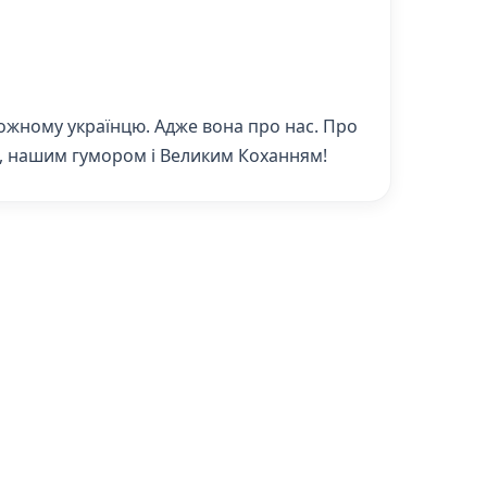
кожному українцю. Адже вона про нас. Про
ою, нашим гумором і Великим Коханням!