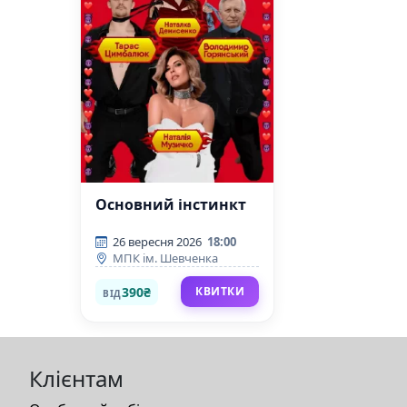
Основний інстинкт
26 вересня 2026
18:00
МПК ім. Шевченка
390₴
КВИТКИ
ВІД
Клієнтам