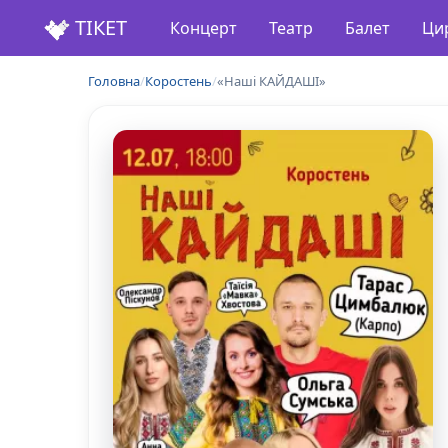
ТІКЕТ
Концерт
Театр
Балет
Ци
Головна
/
Коростень
/
«Наші КАЙДАШІ»