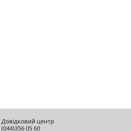
Довідковий центр
(044)356 05 60