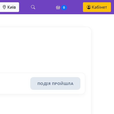
Київ
Кабінет
0
ПОДІЯ ПРОЙШЛА