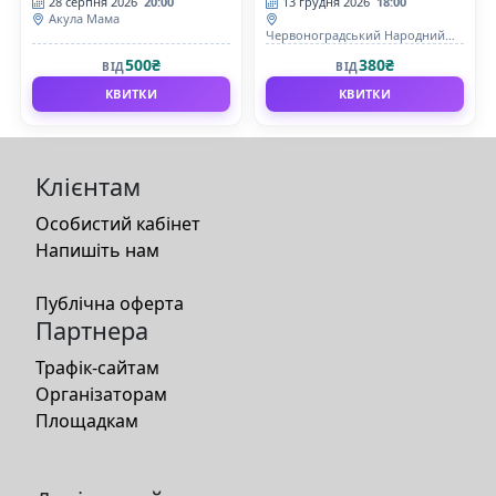
28 серпня 2026
20:00
13 грудня 2026
18:00
Акула Мама
Червоноградський Народний
дім
500₴
380₴
ВІД
ВІД
КВИТКИ
КВИТКИ
Клієнтам
Особистий кабінет
Напишіть нам
Публічна оферта
Партнера
Трафік-сайтам
Організаторам
Площадкам