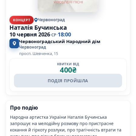
Червоноград
КОНЦЕРТ
Наталія Бучинська
10 червня 2026
18:00
СР
Червоноградський Народний дім
Червоноград
просп. Шевченка, 15
КВИТКИ ВІД
400
₴
ПОДІЯ ПРОЙШЛА
Про подію
Народна артистка України Наталія Бучинська
запрошує на мелодійну розмову про пристрасне
кохання й гіркоту розлуки, про трагічність втрати та