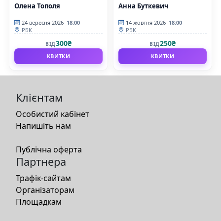
Олена Тополя
Анна Буткевич
24 вересня 2026
18:00
14 жовтня 2026
18:00
РБК
РБК
300₴
250₴
ВІД
ВІД
КВИТКИ
КВИТКИ
Клієнтам
Особистий кабінет
Напишіть нам
Публічна оферта
Партнера
Трафік-сайтам
Організаторам
Площадкам