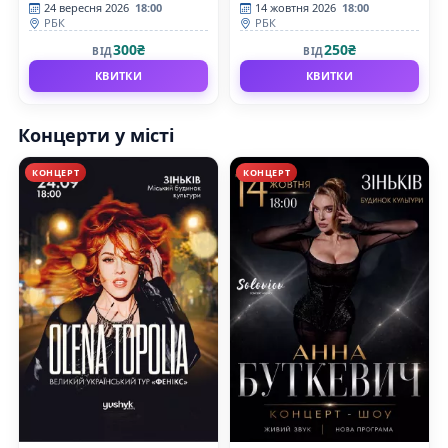
24 вересня 2026
18:00
14 жовтня 2026
18:00
РБК
РБК
300₴
250₴
ВІД
ВІД
КВИТКИ
КВИТКИ
Концерти у місті
КОНЦЕРТ
КОНЦЕРТ