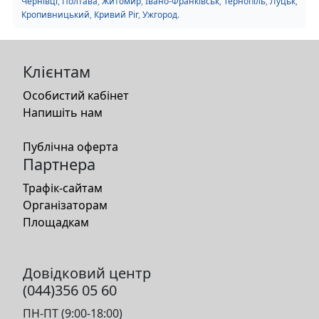
Чернівці
,
Полтава
,
Житомир
,
Івано-Франківськ
,
Тернопіль
,
Луцьк
,
Кропивницький
,
Кривий Ріг
,
Ужгород
.
Клієнтам
Особистий кабінет
Напишіть нам
Публічна оферта
Партнера
Трафік-сайтам
Організаторам
Площадкам
Довідковий центр
(044)356 05 60
ПН-ПТ (9:00-18:00)