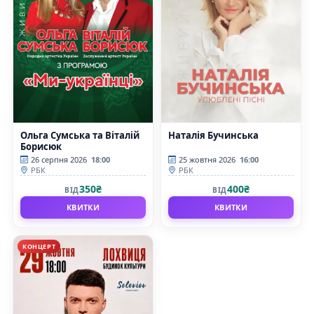
Ольга Сумська та Віталій
Наталія Бучинська
Борисюк
26 серпня 2026
18:00
25 жовтня 2026
16:00
РБК
РБК
350₴
400₴
ВІД
ВІД
КВИТКИ
КВИТКИ
КОНЦЕРТ