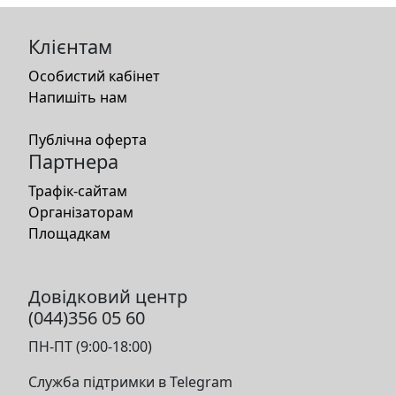
Клієнтам
Особистий кабінет
Напишіть нам
Публічна оферта
Партнера
Трафік-сайтам
Організаторам
Площадкам
Довідковий центр
(044)356 05 60
ПН-ПТ (9:00-18:00)
Служба підтримки в Telegram