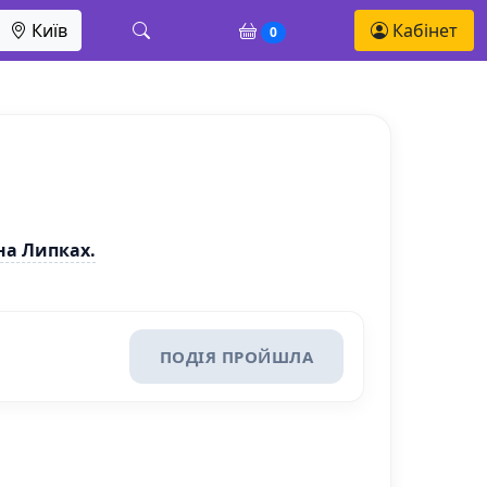
Київ
Кабінет
0
на Липках.
ПОДІЯ ПРОЙШЛА