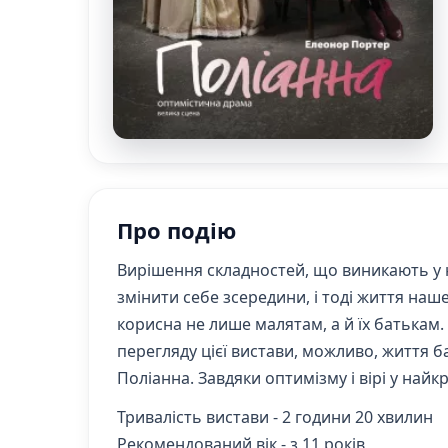
Про подію
Вирішення складностей, що виникають у н
змінити себе зсередини, і тоді життя наш
корисна не лише малятам, а й їх батькам. 
перегляду цієї вистави, можливо, життя 
Поліанна. Завдяки оптимізму і вірі у най
Тривалість вистави - 2 години 20 хвилин
Рекомендований вік - з 11 років