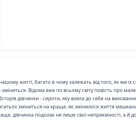
ашому житті, багато в чому залежать від того, як ми їх
е зміниться. Відома вже по всьому світу повість про мале
Історія дівчинки - сироти, яку взяла до себе на виховання
багатьох зміниться на краще, як змінилося життя мешкан
краще, дівчинка подолає не лише свої неприємності, а й 