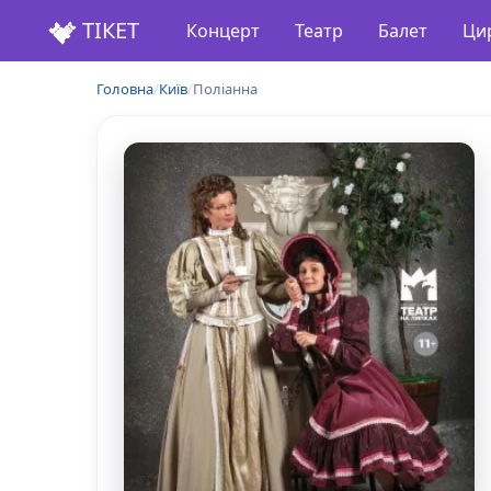
ТІКЕТ
Концерт
Театр
Балет
Ци
Головна
/
Київ
/
Поліанна