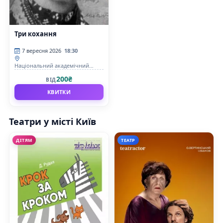
Три кохання
7 вересня 2026
18:30
Національний академічний
драматичний театр ім.Лесі
200₴
ВІД
Українки
КВИТКИ
Театри у місті Київ
ДІТЯМ
ТЕАТР