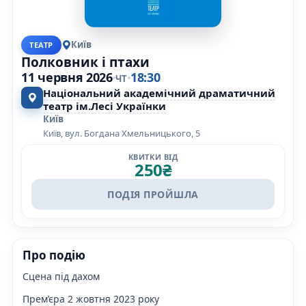
Київ
ТЕАТР
Полковник і птахи
11 червня 2026
18:30
ЧТ
Національний академічний драматичний
театр ім.Лесі Українки
Київ
Київ, вул. Богдана Хмельницького, 5
КВИТКИ ВІД
250
₴
ПОДІЯ ПРОЙШЛА
Про подію
Сцена під дахом
Прем’єра 2 жовтня 2023 року