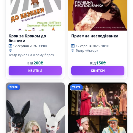
Крок за Кроком до
Приємна несподіванка
безпеки
12 серпня 2026
11:00
12 серпня 2026
18:00
Театр «Актор»
Театр кукол на лівому березі
Дніпра
200₴
150₴
ВІД
ВІД
КВИТКИ
КВИТКИ
ТЕАТР
ТЕАТР