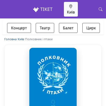
ТІКЕТ
Київ
Концерт
Театр
Балет
Цирк
Головна
/
Київ
/
Полковник і птахи