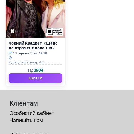
Чорний квадрат. «Шанс
на втрачене кохання»
13 серпня 2026
18:30
Культурний центр Арт-
Братислава
290₴
ВІД
КВИТКИ
Клієнтам
Особистий кабінет
Напишіть нам