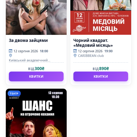
За двома зайцями
Чорний квадрат.
«Медовий місяць»
12 серпня 2026
18:00
12 серпня 2026
19:00
CARIBBEAN club
Київський академічний
драматичний театр на Подолі
300₴
890₴
ВІД
ВІД
КВИТКИ
КВИТКИ
ТЕАТР