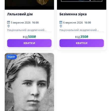
Ляльковий дім
Безіменна зірка
5 вересня 2026
16:00
6 вересня 2026
16:00
Національний академічний
Національний академічний
драматичний театр ім.Лесі
драматичний театр ім.Лесі
500₴
350₴
ВІД
ВІД
Українки
Українки
КВИТКИ
КВИТКИ
ТЕАТР