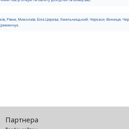
ків
,
Рівне
,
Миколаїв
,
Біла Церква
,
Хмельницький
,
Черкаси
,
Вінниця
,
Чер
Кременчук
.
Партнера