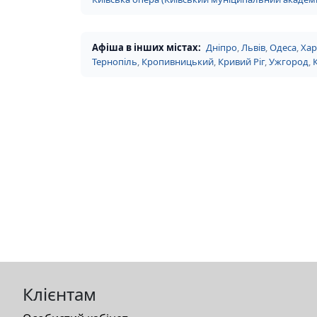
Афіша в інших містах:
Дніпро
,
Львів
,
Одеса
,
Хар
Тернопіль
,
Кропивницький
,
Кривий Ріг
,
Ужгород
,
Клієнтам