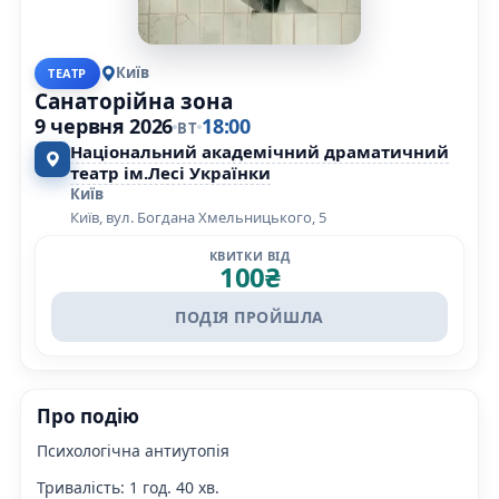
Київ
ТЕАТР
Санаторійна зона
9 червня 2026
18:00
ВТ
Національний академічний драматичний
театр ім.Лесі Українки
Київ
Київ, вул. Богдана Хмельницького, 5
КВИТКИ ВІД
100
₴
ПОДІЯ ПРОЙШЛА
Про подію
Психологічна антиутопія
Тривалість: 1 год. 40 хв.