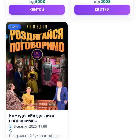
600₴
200₴
ВІД
ВІД
КВИТКИ
КВИТКИ
ТЕАТР
Комедія «Роздягайся-
поговоримо»
8 серпня 2026
17:00
Центральний будинок офіцерів