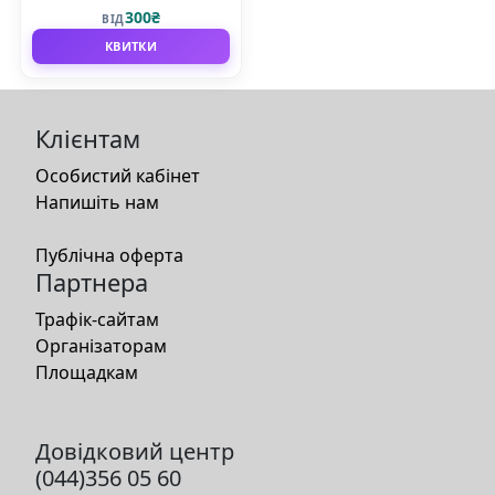
Збройних Сил України
300₴
ВІД
КВИТКИ
Клієнтам
Особистий кабінет
Напишіть нам
Публічна оферта
Партнера
Трафік-сайтам
Організаторам
Площадкам
Довідковий центр
(044)356 05 60