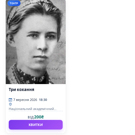
ТЕАТР
Три кохання
7 вересня 2026
18:30
Національний академічний
драматичний театр ім.Лесі
200₴
ВІД
Українки
КВИТКИ