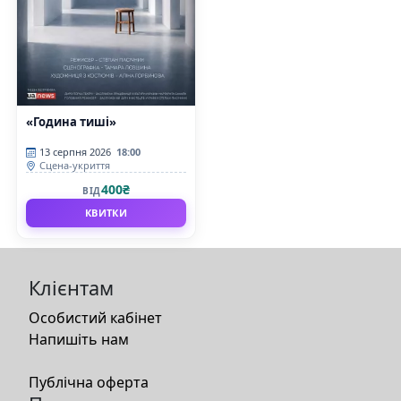
«Година тиші»
13 серпня 2026
18:00
Сцена-укриття
400₴
ВІД
КВИТКИ
Клієнтам
Особистий кабінет
Напишіть нам
Публічна оферта