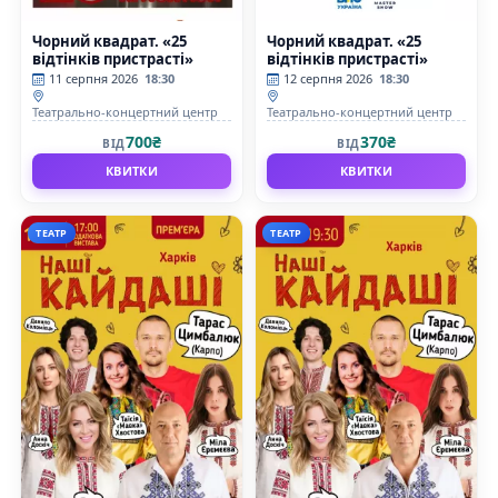
Чорний квадрат. «25
Чорний квадрат. «25
відтінків пристрасті»
відтінків пристрасті»
11 серпня 2026
18:30
12 серпня 2026
18:30
Театрально-концертний центр
Театрально-концертний центр
700₴
370₴
ВІД
ВІД
КВИТКИ
КВИТКИ
ТЕАТР
ТЕАТР