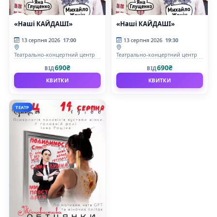
«Наші КАЙДАШІ»
«Наші КАЙДАШІ»
13 серпня 2026
17:00
13 серпня 2026
19:30
Театрально-концертний центр
Театрально-концертний центр
690₴
690₴
ВІД
ВІД
КВИТКИ
КВИТКИ
ТЕАТР