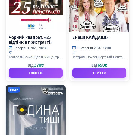
Чорний квадрат. «25
«Наші КАЙДАШІ»
відтінків пристрасті»
12 серпня 2026
18:30
13 серпня 2026
17:00
Театрально-концертний центр
Театрально-концертний центр
370₴
690₴
ВІД
ВІД
КВИТКИ
КВИТКИ
ТЕАТР