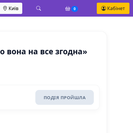
Київ
Кабінет
0
о вона на все згодна»
ПОДІЯ ПРОЙШЛА