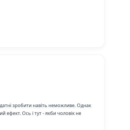
и здатні зробити навіть неможливе. Однак
ефект. Ось і тут - якби чоловік не