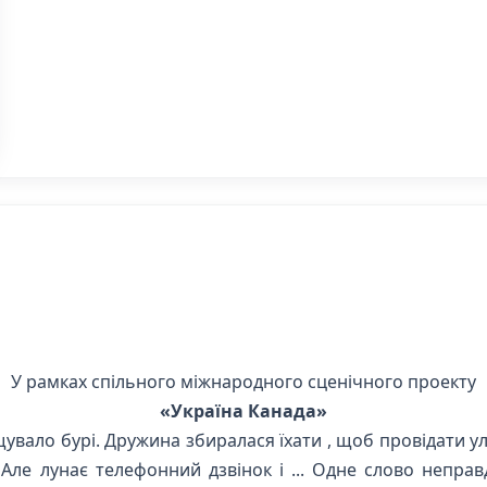
У рамках спільного міжнародного сценічного проекту
«Україна Канада»
щувало бурі. Дружина збиралася їхати , щоб провідати ул
 Але лунає телефонний дзвінок і ... Одне слово непра