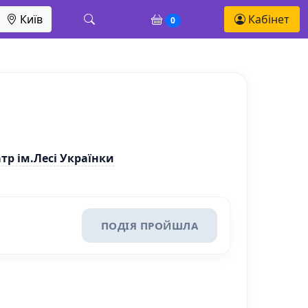
Київ
Кабінет
0
р ім.Лесі Українки
ПОДІЯ ПРОЙШЛА