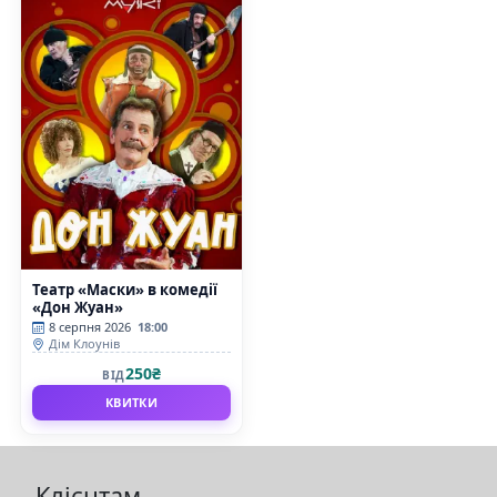
Театр «Маски» в комедії
«Дон Жуан»
8 серпня 2026
18:00
Дім Клоунів
250₴
ВІД
КВИТКИ
Клієнтам