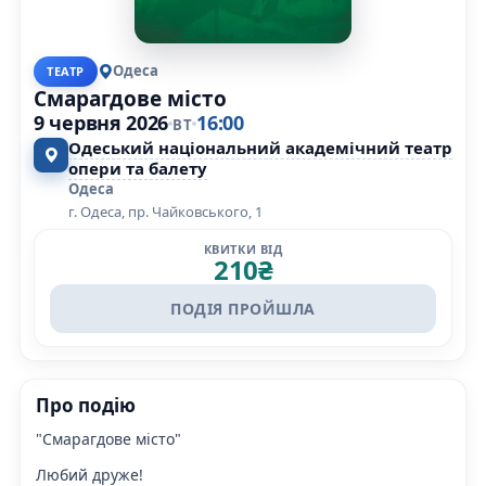
Одеса
ТЕАТР
Смарагдове місто
9 червня 2026
16:00
ВТ
Одеський національний академічний театр
опери та балету
Одеса
г. Одеса, пр. Чайковського, 1
КВИТКИ ВІД
210
₴
ПОДІЯ ПРОЙШЛА
Про подію
"Смарагдове місто"
Любий друже!