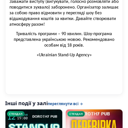
Заважати виступу (вигукувати, голосно розмовляти або
поводитися зухвало) заборонено. Організатор залишає
за собою право відмовити у перегляді шоу без
відшкодування коштів за квитки. Давайте створювати
атмосферу разом!
Тривалість програми – 90 хвилин. Шоу-програма
представлена українською мовою. Рекомендовано
особам від 18 років.
«Ukrainian Stand-Up Agency»
Інші події у залі
переглянути всі →
СТЕНДАП
СТЕНДАП