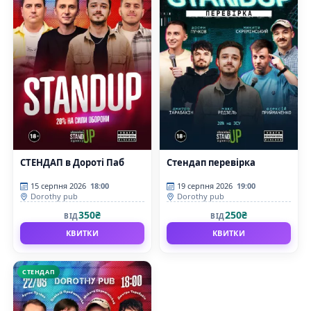
СТЕНДАП в Дороті Паб
Стендап перевірка
15 серпня 2026
18:00
19 серпня 2026
19:00
Dorothy pub
Dorothy pub
350₴
250₴
ВІД
ВІД
КВИТКИ
КВИТКИ
СТЕНДАП