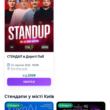
СТЕНДАП в Дороті Паб
22 серпня 2026
18:00
Dorothy pub
350₴
ВІД
КВИТКИ
Стендапи у місті Київ
СТЕНДАП
СТЕНДАП