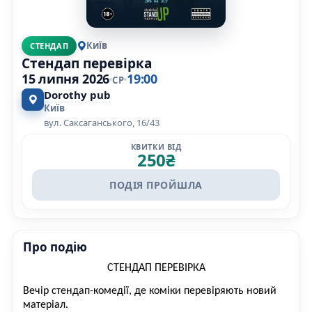
Київ
СТЕНДАП
Стендап перевірка
15 липня 2026
19:00
СР
Dorothy pub
Київ
вул. Саксаганського, 16/43
КВИТКИ ВІД
250
₴
ПОДІЯ ПРОЙШЛА
Про подію
СТЕНДАП ПЕРЕВІРКА
Вечір стендап-комедії, де коміки перевіряють новий
матеріал.