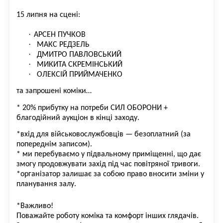
15 липня на сцені:
·
АРСЕН ПУЧКОВ
·
МАКС РЕДЗЕЛЬ
·
ДМИТРО ПАВЛОВСЬКИЙ
·
МИКИТА СКРЕМІНСЬКИЙ
·
ОЛЕКСІЙ ПРИЙМАЧЕНКО
та запрошені коміки…
*
20% прибутку на потреби СИЛ ОБОРОНИ
+
благодійний аукціон в кінці заходу.
*
вхід для військовослужбовців —
безоплатний
(за
попереднім записом).
* ми перебуваємо у підвальному приміщенні, що дає
змогу продовжувати захід під час повітряної тривоги.
*
організатор залишає за собою право вносити зміни у
планування залу.
*
Важливо!
Поважайте роботу коміка та комфорт інших глядачів.