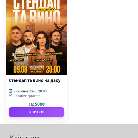
Стендап та вино на даху
9 серпня 2026
20:00
Creative quarter
500₴
ВІД
КВИТКИ
Клієнтам