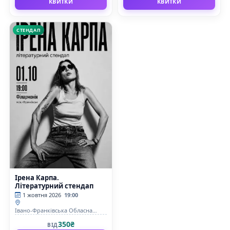
КВИТКИ
КВИТКИ
СТЕНДАП
Ірена Карпа.
Літературний стендап
1 жовтня 2026
19:00
Івано-Франківська Обласна
Філармонія імені Ірі Маланюк
350₴
ВІД