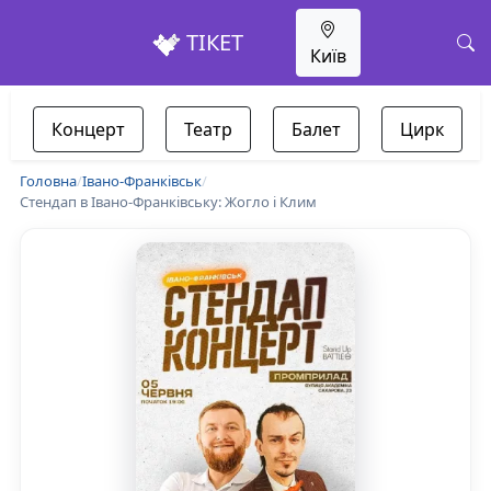
ТІКЕТ
Київ
Концерт
Театр
Балет
Цирк
Головна
/
Івано-Франківськ
/
Стендап в Івано-Франківську: Жогло і Клим