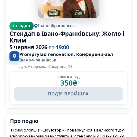
Івано-Франківськ
СТЕНДАП
Стендап в Івано-Франківську: Жогло і
Клим
5 червня 2026
19:00
ПТ
Promprylad renovation, Конференц-зал
Івано-Франківськ
вул. Академіка Сахарова, 23
КВИТКИ ВІД
350
₴
ПОДІЯ ПРОЙШЛА
Про подію
Ті самі хлопці з «Шоу Історій» повернулися з великого туру
Європою і вирішили виступити зі стендапом у Франківську!