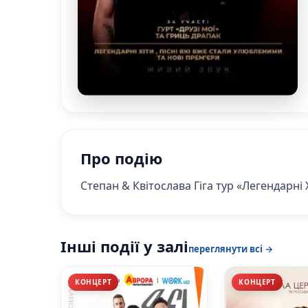
Про подію
Степан & Квітослава Гіга тур «Легендарні
Інші події у залі
переглянути всі →
КОНЦЕРТ
КОНЦЕРТ