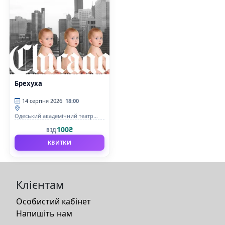
Брехуха
14 серпня 2026
18:00
Одеський академічний театр
музичної комедії імені М.
100₴
ВІД
Водяного
КВИТКИ
Клієнтам
Особистий кабінет
Напишіть нам