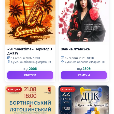
«Summertime». Територія
Жанна Лтавська
джазу
14 серпня 2026
18:00
15 серпня 2026
18:00
Сумська обласна філармонія
Сумська обласна філармонія
200₴
250₴
ВІД
ВІД
КВИТКИ
КВИТКИ
КОНЦЕРТ
КОНЦЕРТ