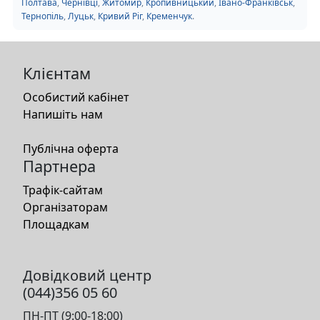
Полтава
,
Чернівці
,
Житомир
,
Кропивницький
,
Івано-Франківськ
,
Тернопіль
,
Луцьк
,
Кривий Ріг
,
Кременчук
.
Клієнтам
Особистий кабінет
Напишіть нам
Публічна оферта
Партнера
Трафік-сайтам
Організаторам
Площадкам
Довідковий центр
(044)356 05 60
ПН-ПТ (9:00-18:00)