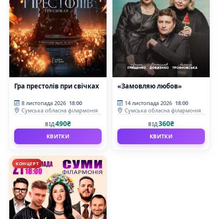
Гра престолів при свічках
«Замовляю любов»
8 листопада 2026
18:00
14 листопада 2026
18:00
Сумська обласна філармонія
Сумська обласна філармонія
490₴
360₴
ВІД
ВІД
КВИТКИ
КВИТКИ
КОНЦЕРТ