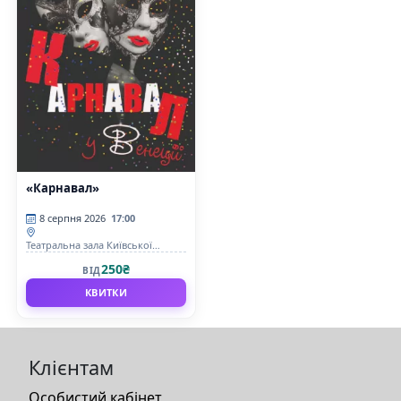
«Карнавал»
8 серпня 2026
17:00
Театральна зала Київської
фортеці
250₴
ВІД
КВИТКИ
Клієнтам
Особистий кабінет