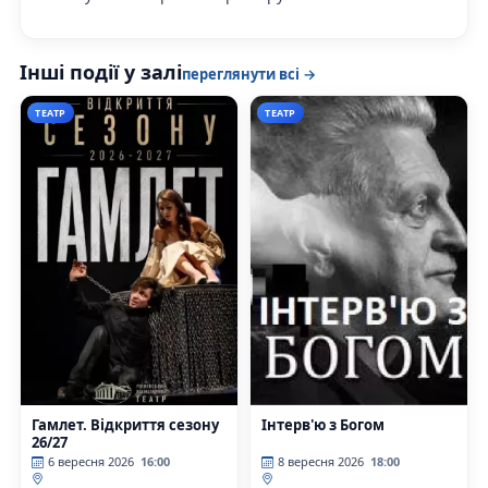
Інші події у залі
переглянути всі →
ТЕАТР
ТЕАТР
Гамлет. Відкриття сезону
Інтерв'ю з Богом
26/27
6 вересня 2026
16:00
8 вересня 2026
18:00