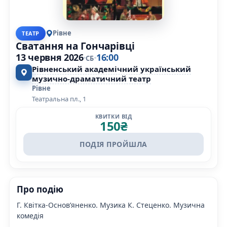
Рівне
ТЕАТР
Сватання на Гончарівці
13 червня 2026
16:00
СБ
Рівненський академічний український
музично-драматичний театр
Рівне
Театральна пл., 1
КВИТКИ ВІД
150
₴
ПОДІЯ ПРОЙШЛА
Про подію
Г. Квітка-Основ’яненко. Музика К. Стеценко. Музична
комедія