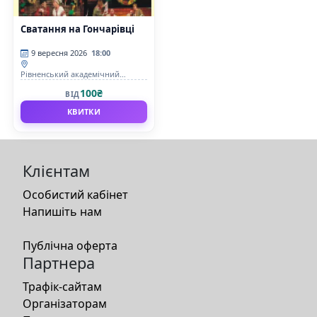
Сватання на Гончарівці
9 вересня 2026
18:00
Рівненський академічний
український музично-
100₴
ВІД
драматичний театр
КВИТКИ
Клієнтам
Особистий кабінет
Напишіть нам
Публічна оферта
Партнера
Трафік-сайтам
Організаторам