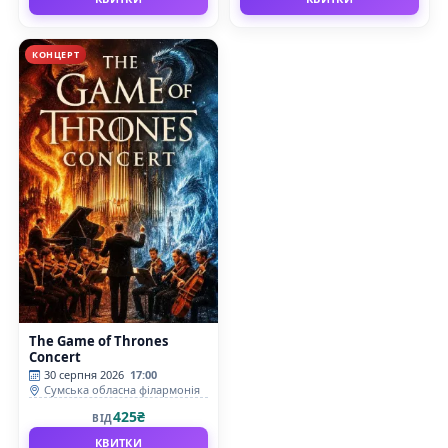
КОНЦЕРТ
The Game of Thrones
Concert
30 серпня 2026
17:00
Сумська обласна філармонія
425₴
ВІД
КВИТКИ