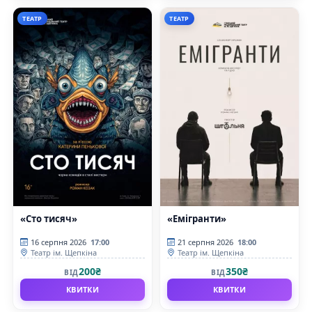
ТЕАТР
ТЕАТР
«Сто тисяч»
«Емігранти»
16 серпня 2026
17:00
21 серпня 2026
18:00
Театр ім. Щепкіна
Театр ім. Щепкіна
200₴
350₴
ВІД
ВІД
КВИТКИ
КВИТКИ