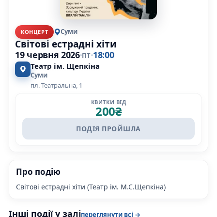
Суми
КОНЦЕРТ
Світові естрадні хіти
19 червня 2026
18:00
ПТ
Театр ім. Щепкіна
Суми
пл. Театральна, 1
КВИТКИ ВІД
200
₴
ПОДІЯ ПРОЙШЛА
Про подію
Світові естрадні хіти (Театр ім. М.С.Щепкіна)
Інші події у залі
переглянути всі →