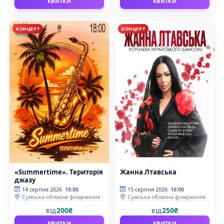
КВИТКИ
КВИТКИ
КОНЦЕРТ
КОНЦЕРТ
«Summertime». Територія
Жанна Лтавська
джазу
14 серпня 2026
18:00
15 серпня 2026
18:00
Сумська обласна філармонія
Сумська обласна філармонія
200₴
250₴
ВІД
ВІД
КВИТКИ
КВИТКИ