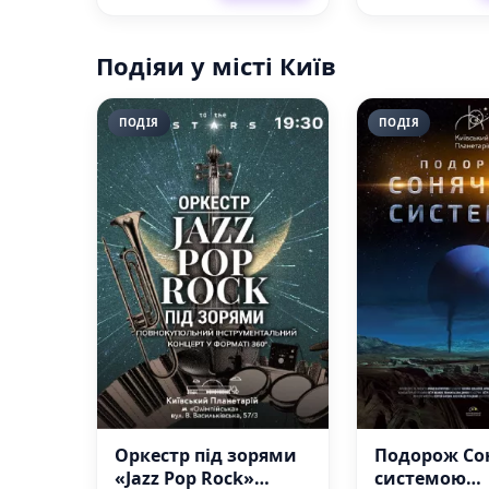
Подіяи у місті Київ
ПОДІЯ
ПОДІЯ
Оркестр під зорями
Подорож Со
«Jazz Pop Rock»
системою