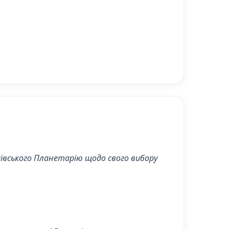
иївського Планетарію щодо свого вибору