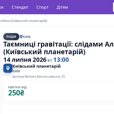
рк
Стендап
Спорт
Дітям
штейна (Київський планетарій)
Київ
ПОДІЯ
Таємниці гравітації: слідами 
(Київський планетарій)
14 липня 2026
13:00
ВТ
Київський планетарій
Київ
вулиця Велика Васильківська, 55
КВИТКИ ВІД
250
₴