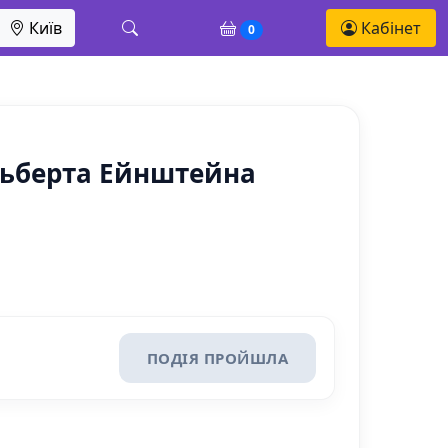
Київ
Кабінет
0
Альберта Ейнштейна
ПОДІЯ ПРОЙШЛА