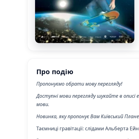
Про подію
Пропонуємо обрати мову перегляду!
Доступні мови перегляду шукайте в описі 
мови.
Новинка, яку пропонує Вам Київський План
Таємниці гравітації: слідами Альберта Ей